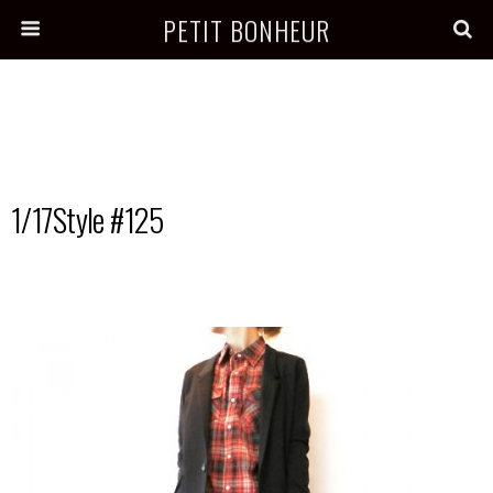
PETIT BONHEUR
1/17Style #125