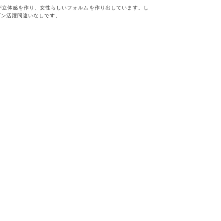
が立体感を作り、女性らしいフォルムを作り出しています。し
ズン活躍間違いなしです。