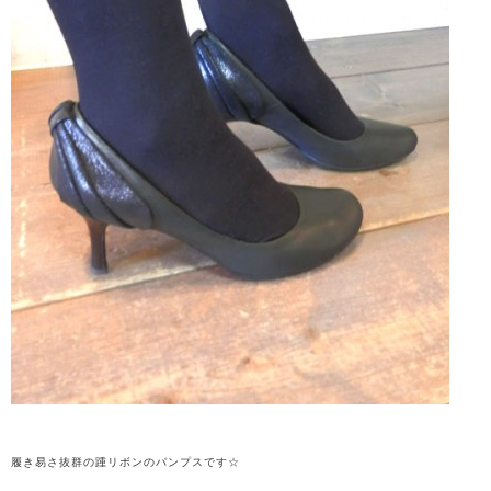
履き易さ抜群の踵リボンのパンプスです☆