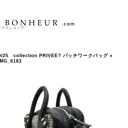
レクトショップ
9/25 collection PRIVEE? パッチワークバッグ
»
IMG_6183