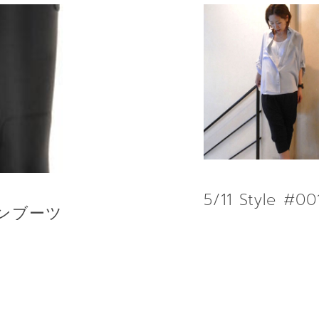
5/11 Style #00
レインブーツ
RE
READ MORE