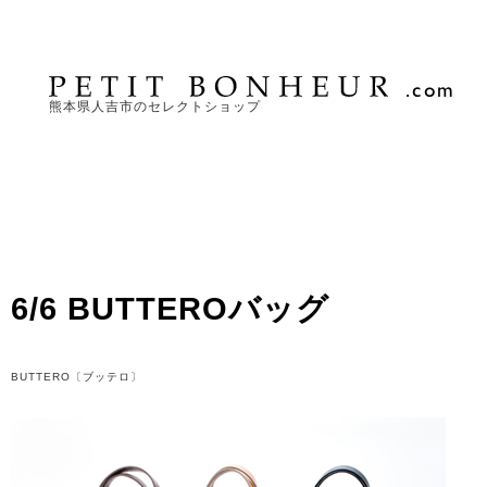
熊本県人吉市のセレクトショップ
6/6 BUTTEROバッグ
BUTTERO〔ブッテロ〕