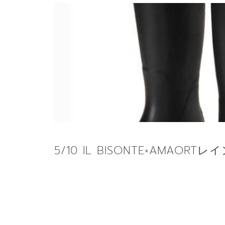
5/10 IL BISONTE×AMAORT