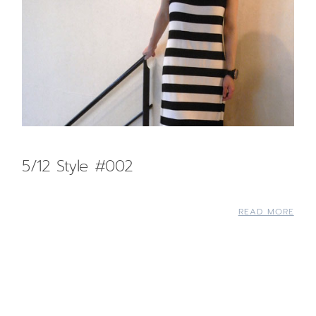
5/12 Style #002
READ MORE