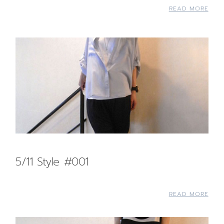
READ MORE
5/11 Style #001
READ MORE