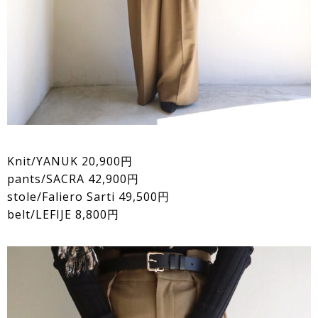
Knit/YANUK 20,900円
pants/SACRA 42,900円
stole/Faliero Sarti 49,500円
belt/LEFIJE 8,800円