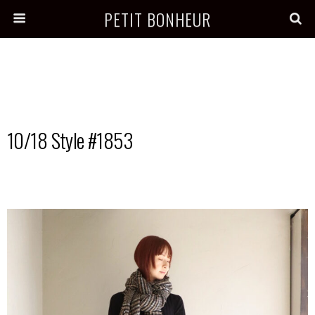
PETIT BONHEUR
10/18 Style #1853