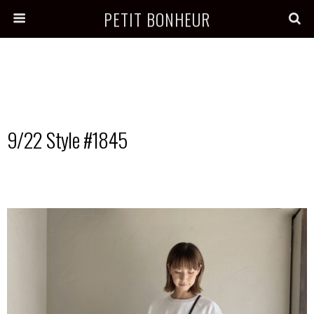
PETIT BONHEUR
9/22 Style #1845