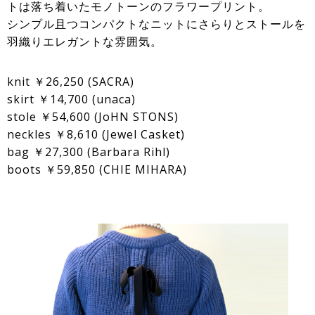
トは落ち着いたモノトーンのフラワープリント。
シンプル且つコンパクトなニットにさらりとストールを
羽織りエレガントな雰囲気。
knit ￥26,250 (SACRA)
skirt ￥14,700 (unaca)
stole ￥54,600 (JoHN STONS)
neckles ￥8,610 (Jewel Casket)
bag ￥27,300 (Barbara Rihl)
boots ￥59,850 (CHIE MIHARA)