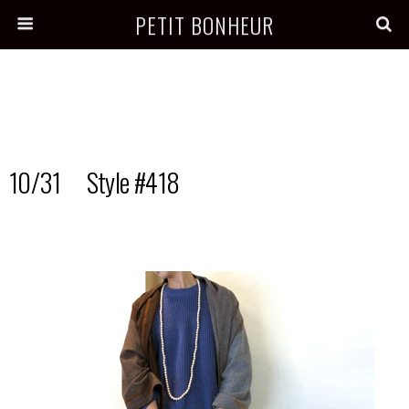
PETIT BONHEUR
10/31 Style #418