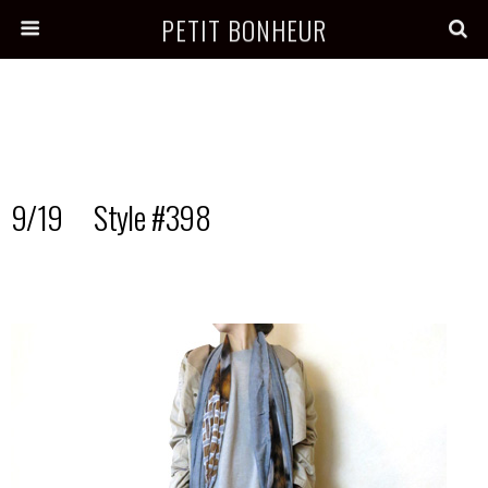
PETIT BONHEUR
9/19 Style #398