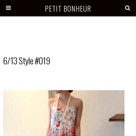
PETIT BONHEUR
6/13 Style #019