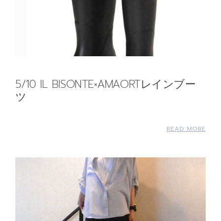
5/10 IL BISONTE×AMAORTレインブー
ツ
READ MORE