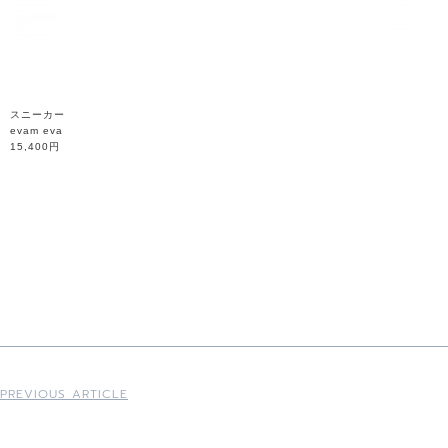
スニーカー
evam eva
15,400円
PREVIOUS ARTICLE