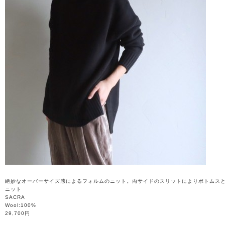
絶妙なオーバーサイズ感によるフォルムのニット。両サイドのスリットによりボトムス
ニット
SACRA
Wool:100%
29,700円