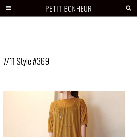
PETIT BONHEUR
7/11 Style #369