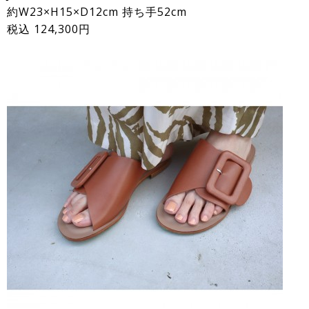
約W23×H15×D12cm 持ち手52cm
税込 124,300円