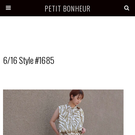
PETIT BONHEUR
6/16 Style #1685