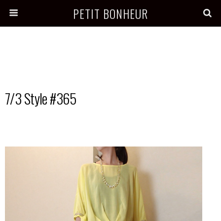
PETIT BONHEUR
7/3 Style #365