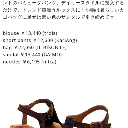
ントのバミューダパンツ。デイリースタイルに投入する
だけで、トレンド感漂うルックスに！小物は夏らしいカ
ゴバッグに足元は濃い色のサンダルで引き締めて☆
blouse ￥13,440 (trois)
short pants ￥12,600 (KariAng)
bag ￥22,050 (IL BISONTE)
sandal ￥13,440 (GAIMO)
neckles ￥6,195 (nitca)