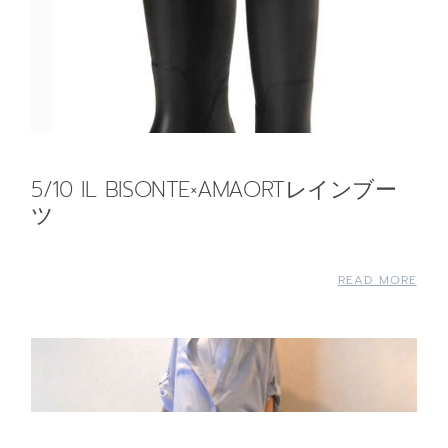
5/10 IL BISONTE×AMAORTレインブー
ツ
READ MORE