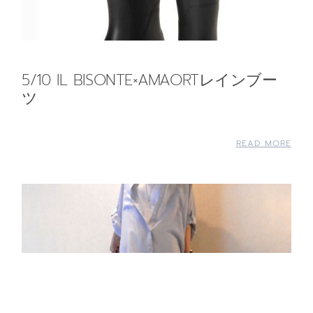
5/10 IL BISONTE×AMAORTレインブー
ツ
READ MORE