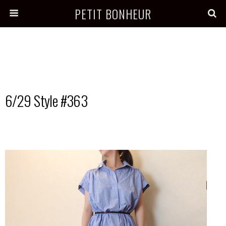
PETIT BONHEUR
6/29 Style #363