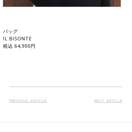
バッグ
IL BISONTE
税込 64,900円
PREVIOUS ARTICLE
NEXT ARTICLE