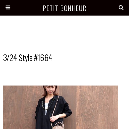
PETIT BONHEUR
3/24 Style #1664