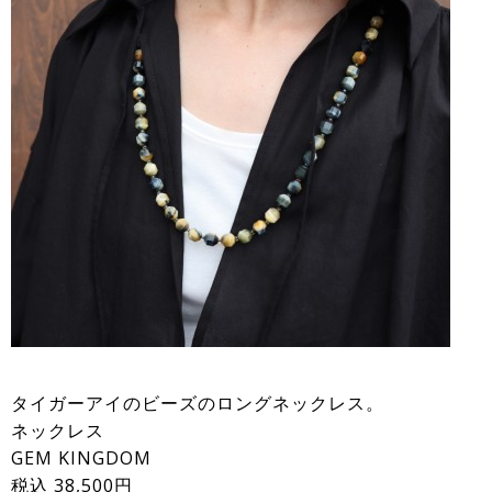
タイガーアイのビーズのロングネックレス。
ネックレス
GEM KINGDOM
税込 38,500円