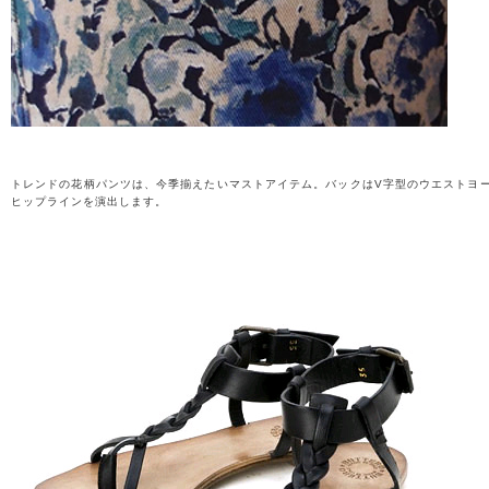
トレンドの花柄パンツは、今季揃えたいマストアイテム。バックはV字型のウエストヨ
ヒップラインを演出します。