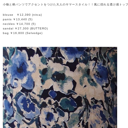
小物と柄パンツでアクセントをつけた大人のサマースタイル！！風に揺れる透け感トッ
blouse ￥12,390 (nitca)
pants ￥13,440 (5)
neckles ￥14,700 (5)
sandal ￥27,300 (BUTTERO)
bag ￥16,800 (Selvedge)