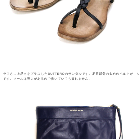
ラフさに上品さをプラスしたBUTTEROのサンダルです。足首部分の太めのベルトが
です。ソールは弾力があるので歩いていても疲れません。