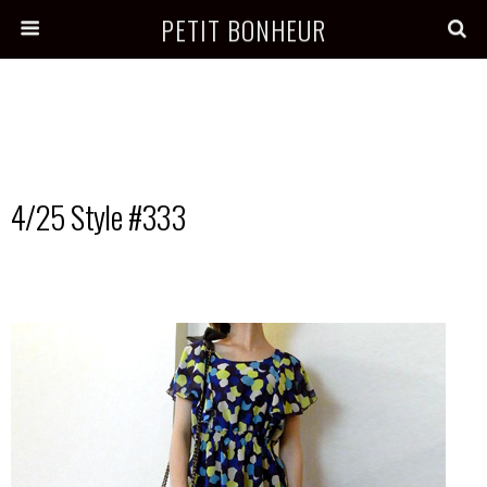
PETIT BONHEUR
4/25 Style #333