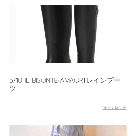
5/10 IL BISONTE×AMAORTレインブー
ツ
READ MORE