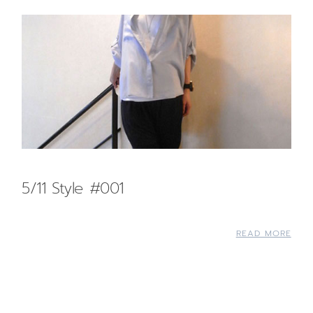
5/11 Style #001
READ MORE