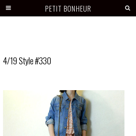
PETIT BONHEUR
4/19 Style #330