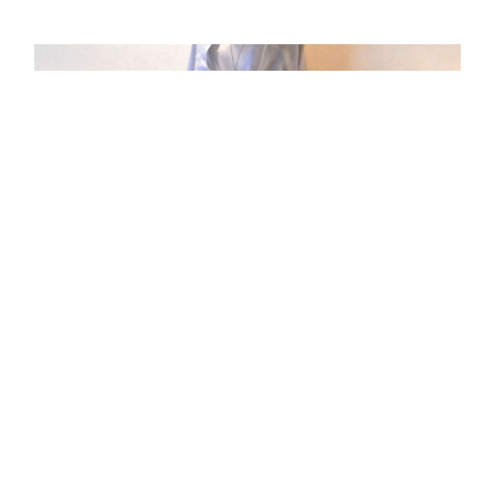
5/11 Style #001
READ MORE