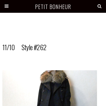
PETIT BONHEUR
11/10 Style #262