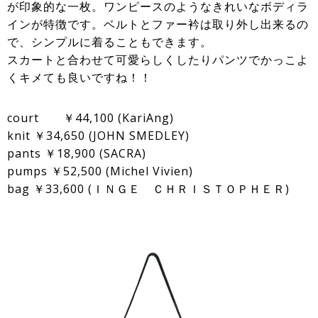
が印象的な一枚。ワンピースのようなきれいなボディラ
インが特徴です。ベルトとファー衿は取り外し出来るの
で、シンプルに着ることもできます。
スカートと合わせて可愛らしくしたりパンツでかっこよ
くキメても良いですね！！
court ￥44,100 (KariAng)
knit ￥34,650 (JOHN SMEDLEY)
pants ￥18,900 (SACRA)
pumps ￥52,500 (Michel Vivien)
bag ￥33,600 (ＩＮＧＥ ＣＨＲＩＳＴＯＰＨＥＲ)