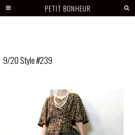
PETIT BONHEUR
9/20 Style #239