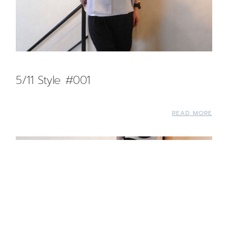
5/11 Style #001
READ MORE