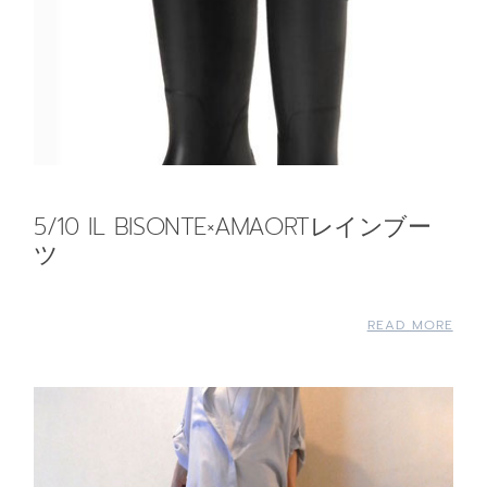
5/10 IL BISONTE×AMAORTレインブー
ツ
READ MORE