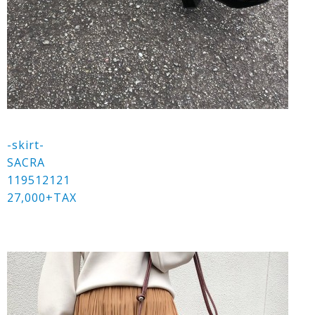
-skirt-
SACRA
119512121
27,000+TAX