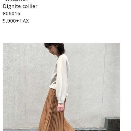
Dignite collier
806016
9,900+TAX