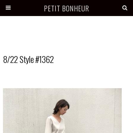
PETIT BONHEUR
8/22 Style #1362