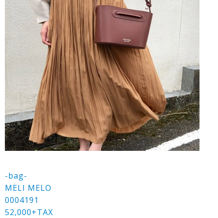
-bag-
MELI MELO
0004191
52,000+TAX