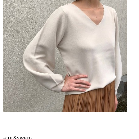
-cut&swen-