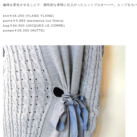
編地を変化させることで、個性的な表情に仕上がったニットプルオーバー。ヒップをカ
knit￥26,250 (YLANG YLANG)
pants￥5,985 (westwood out fitters)
bag￥94,500 (JACQUES LE CORRE)
pumps￥28,350 (HUTTE)