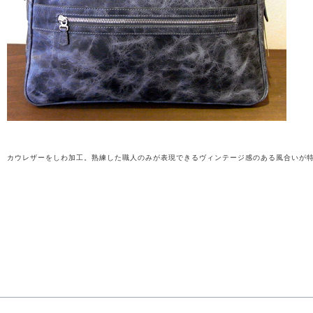
カウレザーをしわ加工。熟練した職人のみが表現できるヴィンテージ感のある風合いが