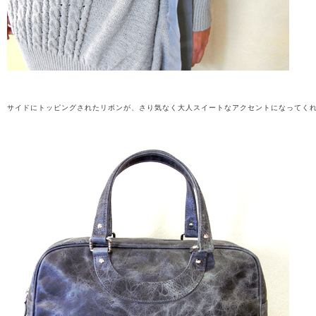
サイドにトッピングされたリボンが、さり気なく大人スイートなアクセントになってく