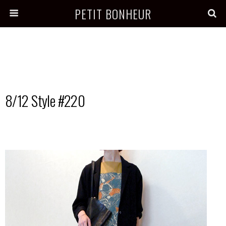
PETIT BONHEUR
8/12 Style #220