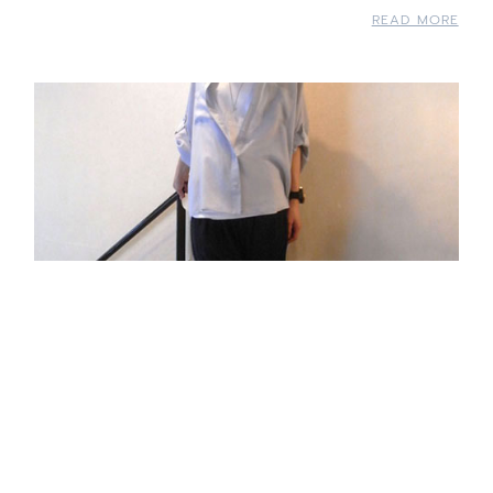
READ MORE
5/11 Style #001
READ MORE