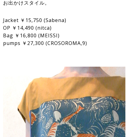
お出かけスタイル。
Jacket ￥15,750 (Sabena)
OP ￥14,490 (nitca)
Bag ￥16,800 (MEISSI)
pumps ￥27,300 (CROSOROMA,9)