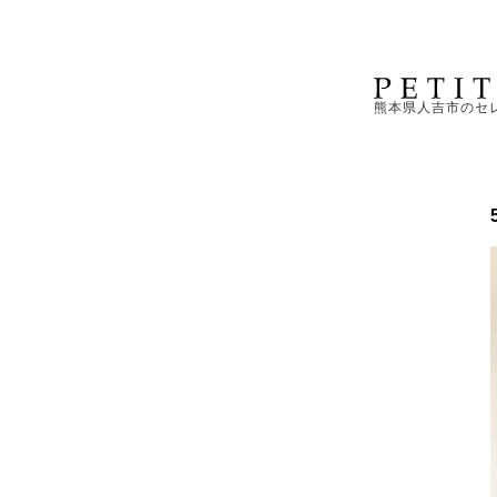
熊本県人吉市のセ