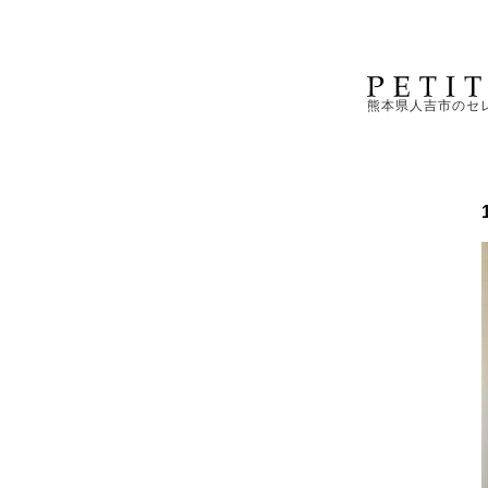
熊本県人吉市のセ