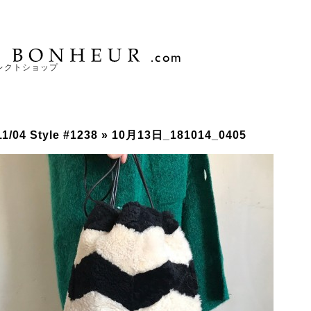
レクトショップ
11/04 Style #1238
» 10月13日_181014_0405