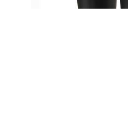
5/10 IL BISONTE×AMAORT