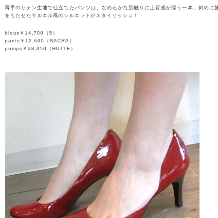
薄手のサテン生地で仕立てたパンツは、なめらかな肌触りに上質感が漂う一本。斜めに
をもたせたサルエル風のシルエットがスタイリッシュ！
blous￥14,700（5）
pants￥12,600（SACRA）
pumps￥28,350（HUTTE）