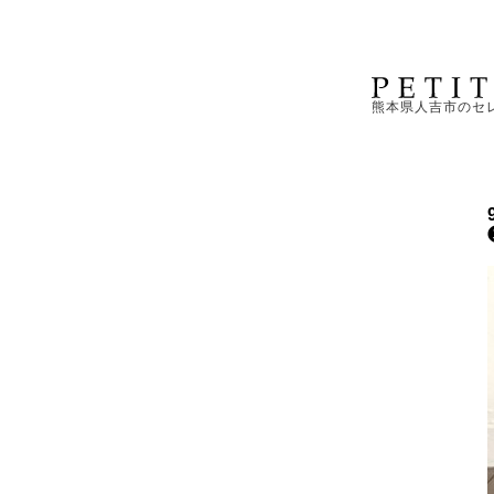
熊本県人吉市のセ