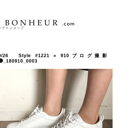
レクトショップ
9/26 Style #1221
» 910ブログ撮影
❸_180910_0003