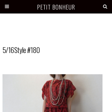
PETIT BONHEUR
5/16Style #180