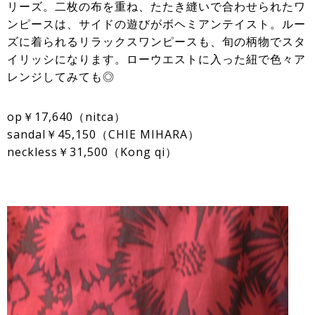
リーズ。二枚の布を重ね、たたき縫いで合わせられたワ
ンピースは、サイドの遊びがボヘミアンテイスト。ルー
ズに着られるリラックスワンピースも、旬の柄物でスタ
イリッシになります。ローウエストに入った紐で色々ア
レンジしてみても◎
op￥17,640（nitca）
sandal￥45,150（CHIE MIHARA）
neckless￥31,500（Kong qi）