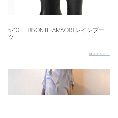
5/10 IL BISONTE×AMAORTレインブー
ツ
READ MORE