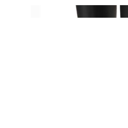
5/10 IL BISONTE×AMAORT