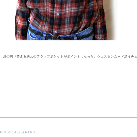
肩の切り替え＆胸元のフラップポケットがポイントになった、ウエスタンムード漂うチ
PREVIOUS ARTICLE