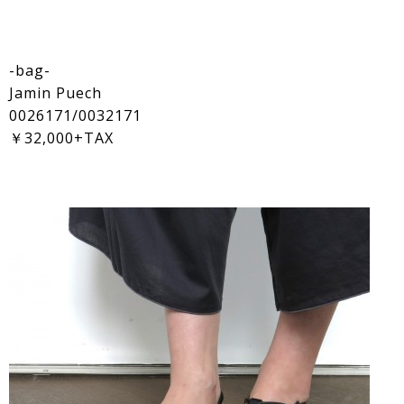
-bag-
Jamin Puech
0026171/0032171
￥32,000+TAX