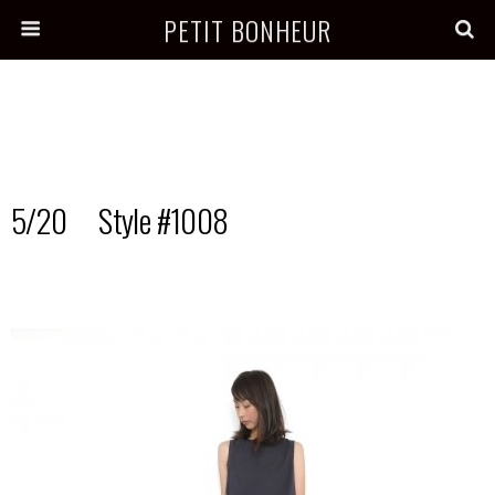
PETIT BONHEUR
5/20 Style #1008