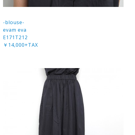
-blouse-
evam eva
E171T212
￥14,000+TAX