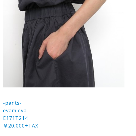
-pants-
evam eva
E171T214
￥20,000+TAX