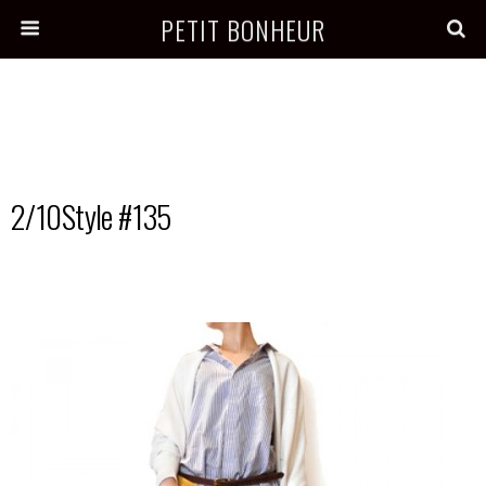
PETIT BONHEUR
2/10Style #135