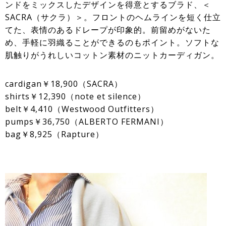
ンドをミックスしたデザインを得意とするブラド、＜
SACRA（サクラ）＞。フロントのヘムラインを短く仕立
てた、表情のあるドレープが印象的。前留めがないた
め、手軽に羽織ることができるのもポイント。ソフトな
肌触りがうれしいコットン素材のニットカーディガン。
cardigan￥18,900（SACRA）
shirts￥12,390（note et silence）
belt￥4,410（Westwood Outfitters）
pumps￥36,750（ALBERTO FERMANI）
bag￥8,925（Rapture）