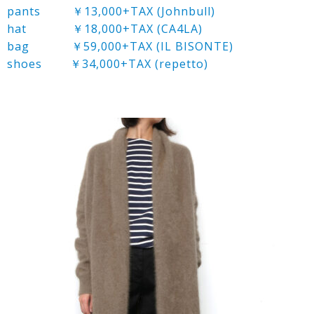
pants ￥13,000+TAX (Johnbull)
hat ￥18,000+TAX (CA4LA)
bag ￥59,000+TAX (IL BISONTE)
shoes ￥34,000+TAX (repetto)