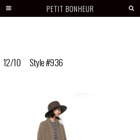
PETIT BONHEUR
12/10 Style #936