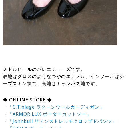
ミドルヒールのバレエシューズです。
表地はグロスのようなつやのエナメル、インソールはシ
ープスキン製で、裏地はキャンバス地です。
◆ ONLINE STORE ◆
・
「C.T.plage ラクーンウールカーディガン」
・
「ARMOR LUX ボーダーカットソー」
・
「Johnbull サテンストレッチクロップドパンツ」