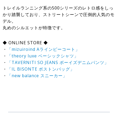
トレイルランニング系の500シリーズのレトロ感をしっ
かり踏襲しており、ストリートシーンで圧倒的人気のモ
デル。
丸めのシルエットが特徴です。
◆ ONLINE STORE ◆
・
「mizuiroind Aラインピーコート」
・
「theory luxe ベーシックシャツ」
・
「TAVERNITI SO JEANS ボーイズデニムパンツ」
・
「IL BISONTE ボストンバッグ」
・
「new balance スニーカー」