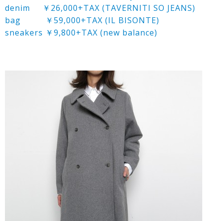
denim ￥26,000+TAX (TAVERNITI SO JEANS)
bag ￥59,000+TAX (IL BISONTE)
sneakers ￥9,800+TAX (new balance)