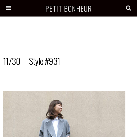
PETIT BONHEUR
11/30 Style #931