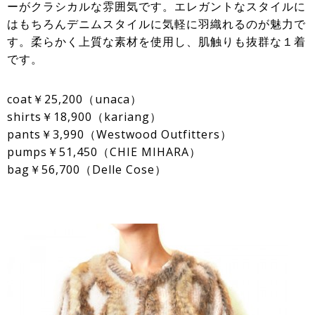
ーがクラシカルな雰囲気です。エレガントなスタイルに
はもちろんデニムスタイルに気軽に羽織れるのが魅力で
す。柔らかく上質な素材を使用し、肌触りも抜群な１着
です。
coat￥25,200（unaca）
shirts￥18,900（kariang）
pants￥3,990（Westwood Outfitters）
pumps￥51,450（CHIE MIHARA）
bag￥56,700（Delle Cose）