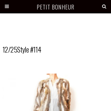
PETIT BONHEUR
12/25Style #114