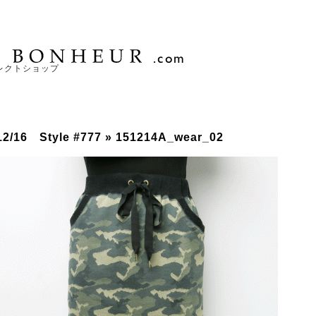
レクトショップ
12/16 Style #777
» 151214A_wear_02