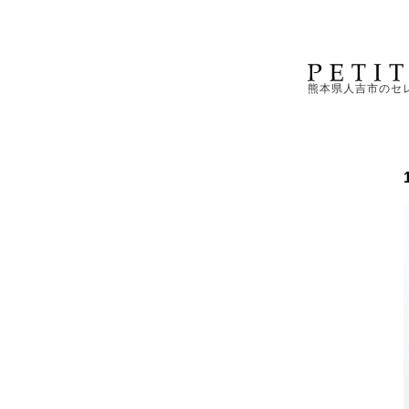
熊本県人吉市のセ