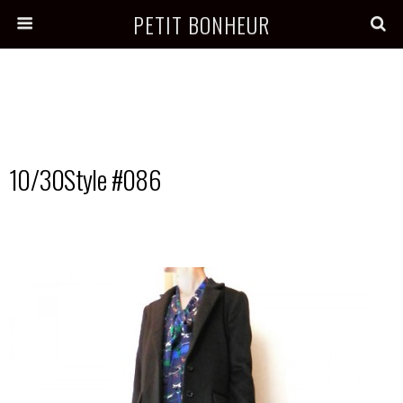
PETIT BONHEUR
10/30Style #086