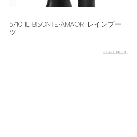
5/10 IL BISONTE×AMAORTレインブー
ツ
READ MORE