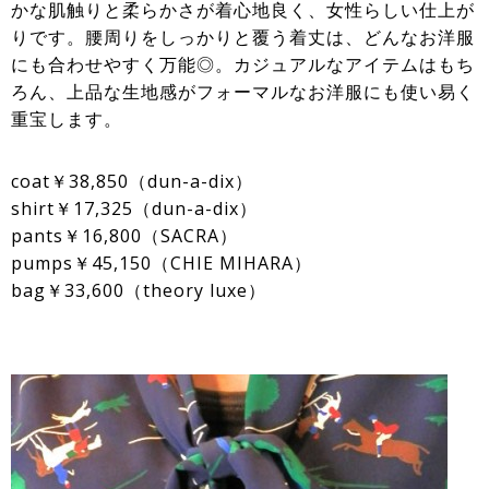
かな肌触りと柔らかさが着心地良く、女性らしい仕上が
りです。腰周りをしっかりと覆う着丈は、どんなお洋服
にも合わせやすく万能◎。カジュアルなアイテムはもち
ろん、上品な生地感がフォーマルなお洋服にも使い易く
重宝します。
coat￥38,850（dun-a-dix）
shirt￥17,325（dun-a-dix）
pants￥16,800（SACRA）
pumps￥45,150（CHIE MIHARA）
bag￥33,600（theory luxe）