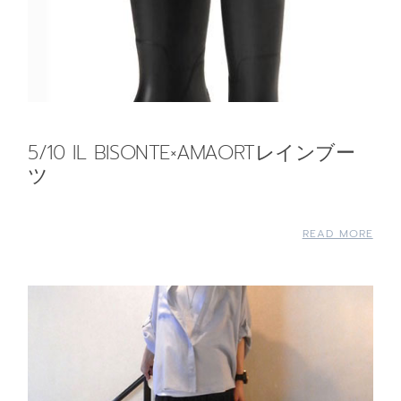
5/10 IL BISONTE×AMAORTレインブー
ツ
READ MORE