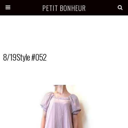
PETIT BONHEUR
8/19Style #052