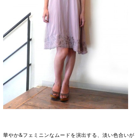
華やか&フェミニンなムードを演出する、淡い色合いが