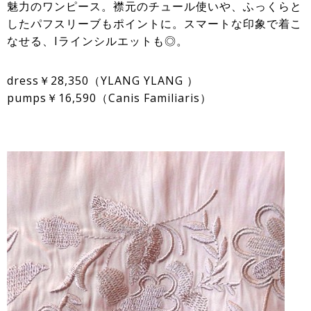
魅力のワンピース。襟元のチュール使いや、ふっくらと
したパフスリーブもポイントに。スマートな印象で着こ
なせる、Iラインシルエットも◎。
dress￥28,350（YLANG YLANG ）
pumps￥16,590（Canis Familiaris）