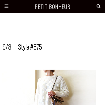
PETIT BONHEUR
9/8 Style #575