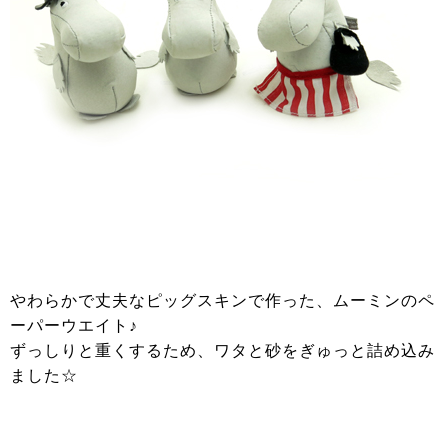
やわらかで丈夫なピッグスキンで作った、ムーミンのペ
ーパーウエイト♪
ずっしりと重くするため、ワタと砂をぎゅっと詰め込み
ました☆