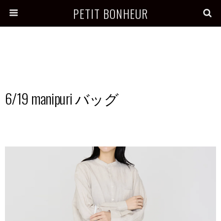
PETIT BONHEUR
6/19 manipuri バッグ