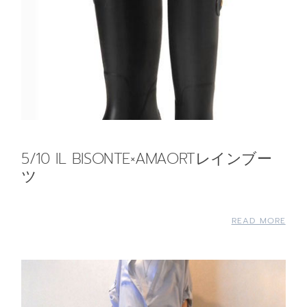
5/10 IL BISONTE×AMAORTレインブー
ツ
READ MORE