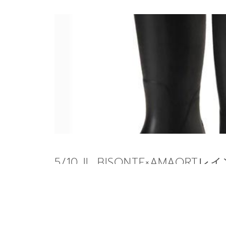
5/10 IL BISONTE×AMAORT