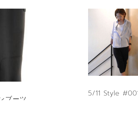
5/11 Style #00
レインブーツ
RE
READ MORE