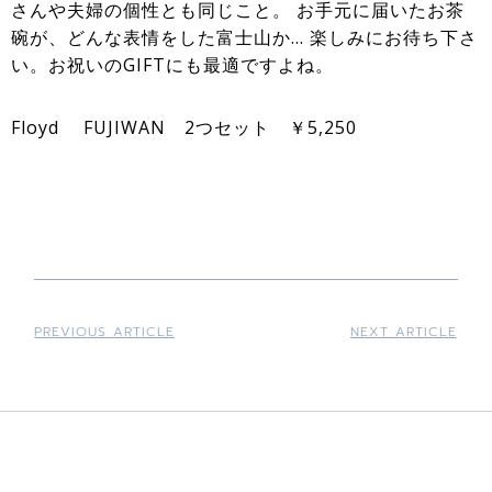
さんや夫婦の個性とも同じこと。 お手元に届いたお茶
碗が、どんな表情をした富士山か… 楽しみにお待ち下さ
い。お祝いのGIFTにも最適ですよね。
Floyd FUJIWAN 2つセット ￥5,250
PREVIOUS ARTICLE
NEXT ARTICLE