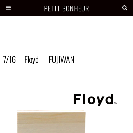
PETIT BONHEUR
7/16 Floyd FUJIWAN