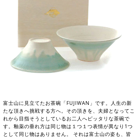
富士山に見立てたお茶碗「FUJIWAN」です。人生の新
たな頂きへ挑戦する方へ。その頂きを、夫婦となってこ
れから目指そうとしているお二人へピッタリな茶碗で
す。釉薬の垂れ方は同じ物は１つ１つ表情が異なり1つ
として同じ物はありません。 それは富士山の姿も、皆