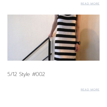
READ MORE
5/12 Style #002
READ MORE