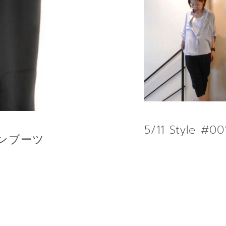
5/11 Style #00
レインブーツ
RE
READ MORE