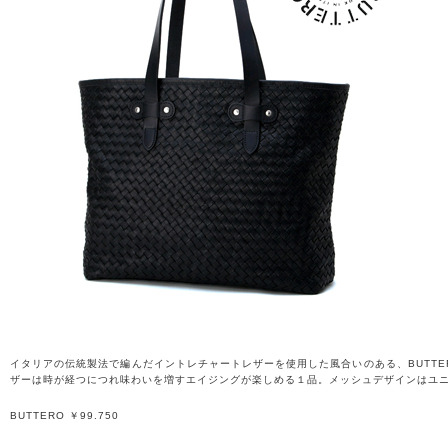
イタリアの伝統製法で編んだイントレチャートレザーを使用した風合いのある、BUTT
ザーは時が経つにつれ味わいを増すエイジングが楽しめる１品。メッシュデザインはユニ
BUTTERO ￥99.750