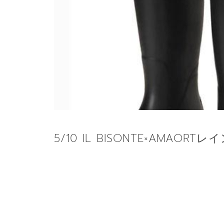
5/10 IL BISONTE×AMAORT