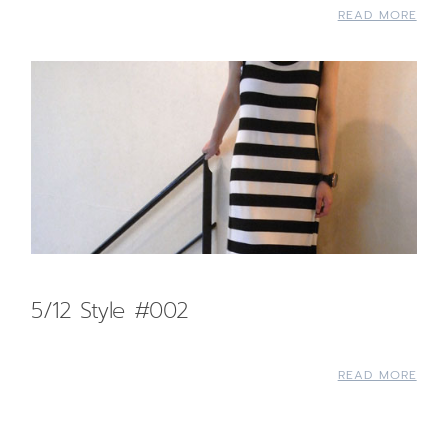
READ MORE
5/12 Style #002
READ MORE