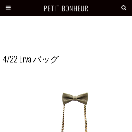
PETIT BONHEUR
4/22 Erva バッグ