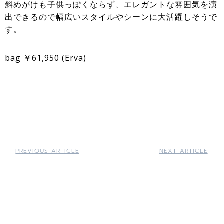
斜めがけも子供っぽくならず、エレガントな雰囲気を演
出できるので幅広いスタイルやシーンに大活躍しそうで
す。
bag ￥61,950 (Erva)
PREVIOUS ARTICLE
NEXT ARTICLE