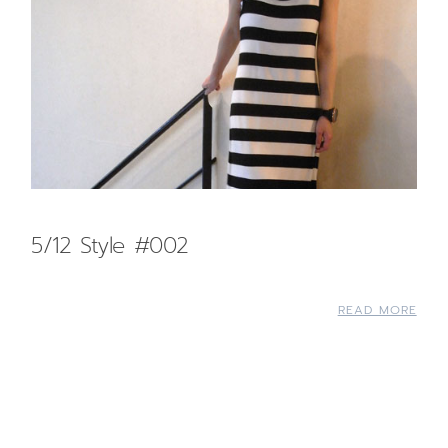
5/12 Style #002
READ MORE