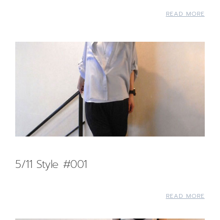
READ MORE
5/11 Style #001
READ MORE