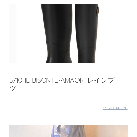
5/10 IL BISONTE×AMAORTレインブー
ツ
READ MORE