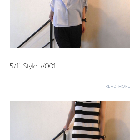
5/11 Style #001
READ MORE