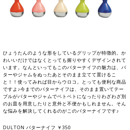
ひょうたんのような形をしているグリップが特徴的。か
わいいだけではなくとっても握りやすくデザインされて
います。なんといってもこのバターナイフの魅力は、バ
ターやジャムをぬったあとそのまま立てて置けるこ
と！！使ってみれば目からウロコ。とっても便利な商品
ですよ♪今までのバターナイフは、そのまま置いてテー
ブルがバターやジャムでベトベトになったりわざわざ別
のお皿を用意したりと意外と不便かもしれません。そん
な悩みを解決してくれるのがこのバターナイフです♪
DULTON バターナイフ ￥350