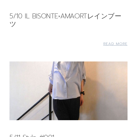
5/10 IL BISONTE×AMAORTレインブー
ツ
READ MORE