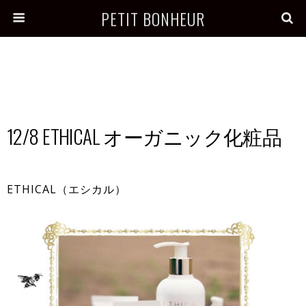
PETIT BONHEUR
12/8 ETHICAL オーガニック化粧品
ETHICAL（エシカル）