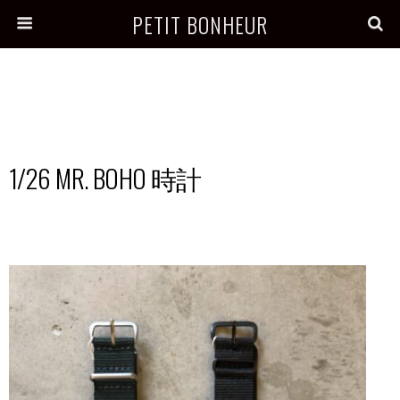
PETIT BONHEUR
1/26 MR. BOHO 時計